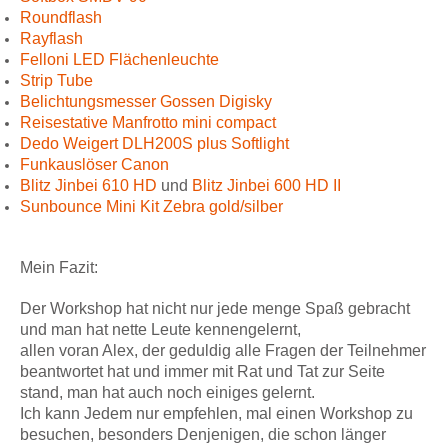
Roundflash
Rayflash
Felloni LED Flächenleuchte
Strip Tube
Belichtungsmesser Gossen Digisky
Reisestative Manfrotto mini compact
Dedo Weigert DLH200S plus Softlight
Funkauslöser Canon
Blitz Jinbei 610 HD
und
Blitz Jinbei 600 HD II
Sunbounce Mini Kit Zebra gold/silber
Mein Fazit:
Der Workshop hat nicht nur jede menge Spaß gebracht
und man hat nette Leute kennengelernt,
allen voran Alex, der geduldig alle Fragen der Teilnehmer
beantwortet hat und immer mit Rat und Tat zur Seite
stand, man hat auch noch einiges gelernt.
Ich kann Jedem nur empfehlen, mal einen Workshop zu
besuchen, besonders Denjenigen, die schon länger