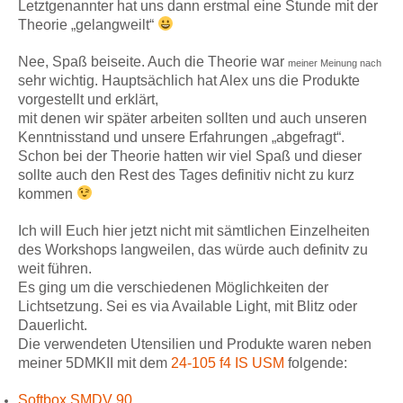
Letztgenannter hat uns dann erstmal eine Stunde mit der
Theorie „gelangweilt“
Nee, Spaß beiseite. Auch die Theorie war
meiner Meinung nach
sehr wichtig. Hauptsächlich hat Alex uns die Produkte
vorgestellt und erklärt,
mit denen wir später arbeiten sollten und auch unseren
Kenntnisstand und unsere Erfahrungen „abgefragt“.
Schon bei der Theorie hatten wir viel Spaß und dieser
sollte auch den Rest des Tages definitiv nicht zu kurz
kommen
Ich will Euch hier jetzt nicht mit sämtlichen Einzelheiten
des Workshops langweilen, das würde auch definitv zu
weit führen.
Es ging um die verschiedenen Möglichkeiten der
Lichtsetzung. Sei es via Available Light, mit Blitz oder
Dauerlicht.
Die verwendeten Utensilien und Produkte waren neben
meiner 5DMKII mit dem
24-105 f4 IS USM
folgende:
Softbox SMDV 90