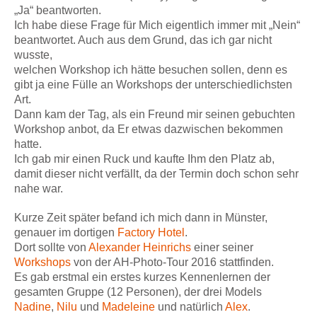
„Ja“ beantworten.
Ich habe diese Frage für Mich eigentlich immer mit „Nein“
beantwortet. Auch aus dem Grund, das ich gar nicht
wusste,
welchen Workshop ich hätte besuchen sollen, denn es
gibt ja eine Fülle an Workshops der unterschiedlichsten
Art.
Dann kam der Tag, als ein Freund mir seinen gebuchten
Workshop anbot, da Er etwas dazwischen bekommen
hatte.
Ich gab mir einen Ruck und kaufte Ihm den Platz ab,
damit dieser nicht verfällt, da der Termin doch schon sehr
nahe war.
Kurze Zeit später befand ich mich dann in Münster,
genauer im dortigen
Factory Hotel
.
Dort sollte von
Alexander Heinrichs
einer seiner
Workshops
von der AH-Photo-Tour 2016 stattfinden.
Es gab erstmal ein erstes kurzes Kennenlernen der
gesamten Gruppe (12 Personen), der drei Models
Nadine
,
Nilu
und
Madeleine
und natürlich
Alex
.