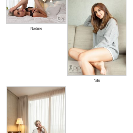
Nadine
Nilu