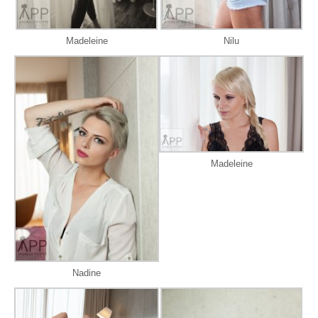
Madeleine
Nilu
Madeleine
Nadine