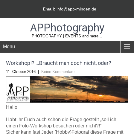
Email:
info@app-minden.de
APPhotography
PHOTOGRAPHY | EVENTS and more…
Menu
Workshop!?….Braucht man doch nicht, oder?
11. Oktober 2016
|
Keine Kommentare
Hallo
Habt Ihr Euch auch schon die Frage gestellt „soll ich
einen Foto-Workshop besuchen oder nicht?!“
Sicher kann fast Jeder (Hobby)Fotograf diese Frage mit